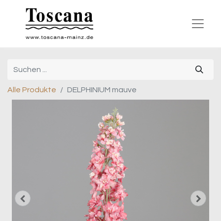
Alle Produkte
DELPHINIUM mauve