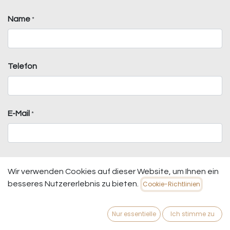
Name
*
Telefon
E-Mail
*
Betreff
*
Wir verwenden Cookies auf dieser Website, um Ihnen ein
besseres Nutzererlebnis zu bieten.
Cookie-Richtlinien
Frage
*
Nur essentielle
Ich stimme zu