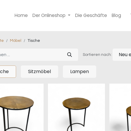
Home
Der Onlineshop
Die Geschäfte
Blog
te
Möbel
Tische
Neu e
Sortieren nach:
sche
Sitzmöbel
Lampen