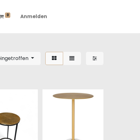
0
Anmelden
ingetroffen