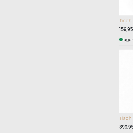
Tisch
159,95
lage
Tisch
399,9