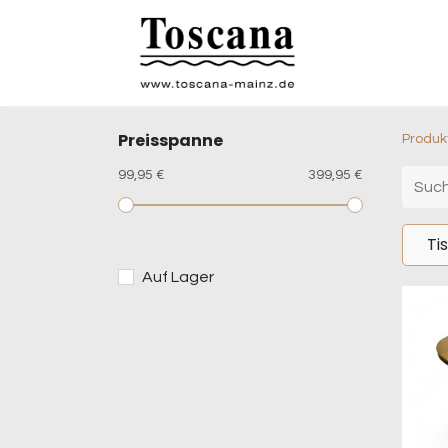
Preisspanne
Produk
99,95 €
399,95 €
Ti
Auf Lager