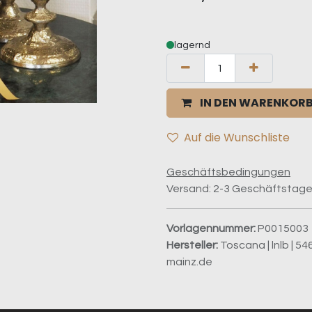
lagernd
IN DEN WARENKOR
Auf die Wunschliste
Geschäftsbedingungen
Versand: 2-3 Geschäftstag
Vorlagennummer:
P0015003
Hersteller:
Toscana | lnlb | 5
mainz.de