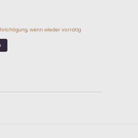
hrichtigung, wenn wieder vorrätig
n
e