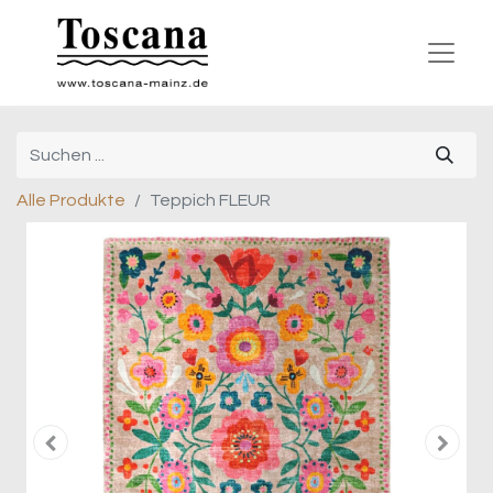
Alle Produkte
Teppich FLEUR