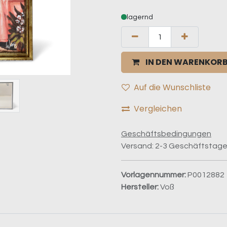
lagernd
IN DEN WARENKOR
Auf die Wunschliste
Vergleichen
Geschäftsbedingungen
Versand: 2-3 Geschäftstag
Vorlagennummer:
P0012882
Hersteller:
Voß