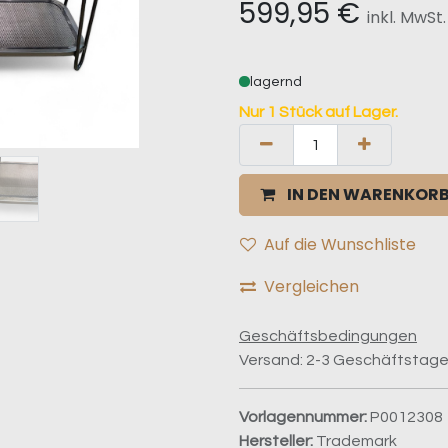
599,95
€
inkl. MwSt
lagernd
Nur 1 Stück auf Lager.
IN DEN WARENKOR
Auf die Wunschliste
Vergleichen
Geschäftsbedingungen
Versand: 2-3 Geschäftstag
Vorlagennummer:
P0012308
Hersteller:
Trademark