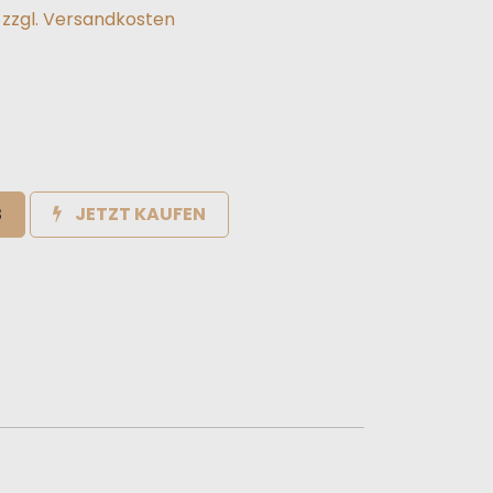
.
zzgl. Versandkosten
B
JETZT KAUFEN
e