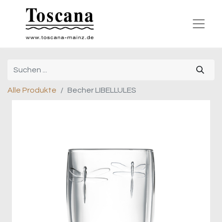
Alle Produkte
Becher LIBELLULES