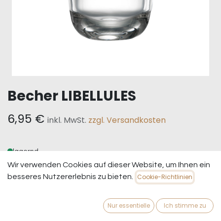
Becher LIBELLULES
6,95
€
inkl. MwSt.
zzgl. Versandkosten
lagernd
Wir verwenden Cookies auf dieser Website, um Ihnen ein
besseres Nutzererlebnis zu bieten.
Cookie-Richtlinien
IN DEN WARENKORB
JETZT KAUFEN
Nur essentielle
Ich stimme zu
Auf die Wunschliste