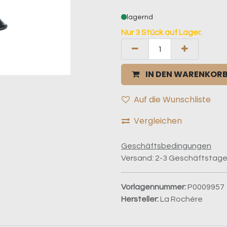
lagernd
Nur 3 Stück auf Lager.
IN DEN WARENKOR
Auf die Wunschliste
Vergleichen
Geschäftsbedingungen
Versand: 2-3 Geschäftstag
Vorlagennummer:
P0009957
Hersteller:
La Rochère