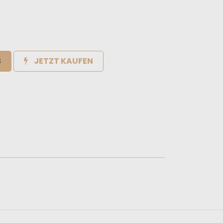
B
JETZT KAUFEN
e