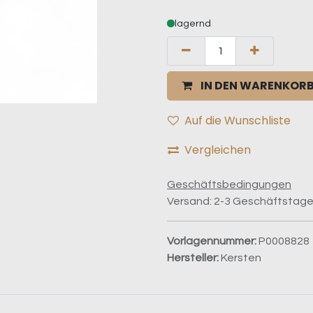
lagernd
IN DEN WARENKOR
Auf die Wunschliste
Vergleichen
Geschäftsbedingungen
Versand: 2-3 Geschäftstag
Vorlagennummer:
P0008828
Hersteller:
Kersten