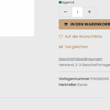
lagernd
IN DEN WARENKOR
Auf die Wunschliste
Vergleichen
Geschäftsbedingungen
Versand: 2-3 Geschäftstag
Vorlagennummer:
P0008200
Hersteller:
Exner