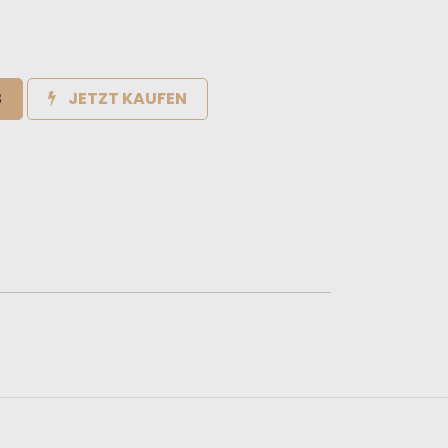
B
JETZT KAUFEN
e