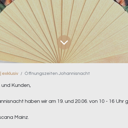
| exklusiv
Öffnungszeiten Johannisnacht
 und Kunden,
nnisnacht haben wir am 19. und 20.06. von 10 - 16 Uhr 
scana Mainz.